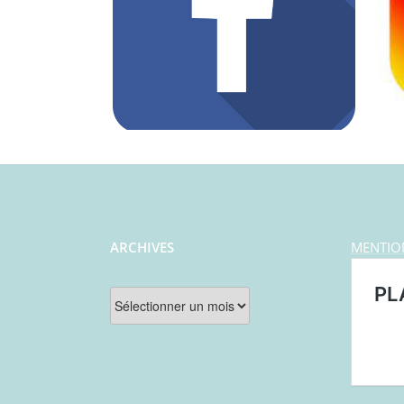
ARCHIVES
MENTIO
Archives