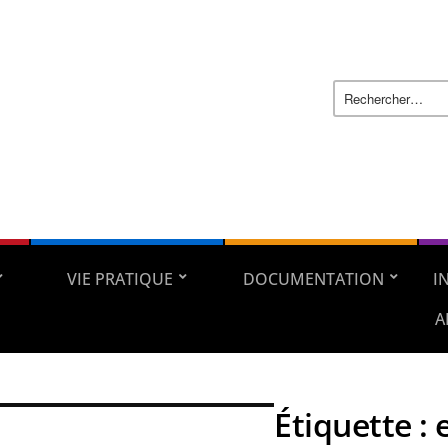
VIE PRATIQUE
DOCUMENTATION
I
A
Étiquette :