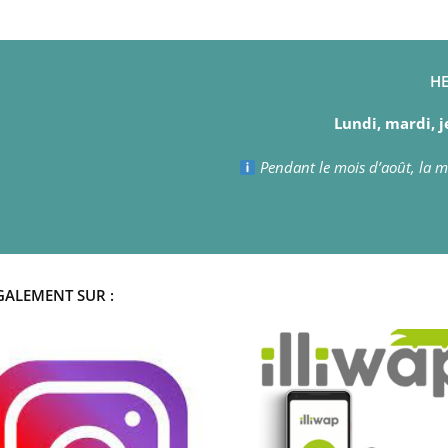
HE
Lundi, mardi, j
Pendant le mois d’août, la ma
GALEMENT SUR :