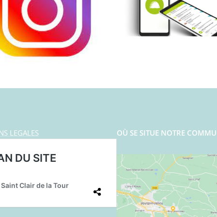
NS LEGALES
OÙ SE SITUE NOTRE COMMU