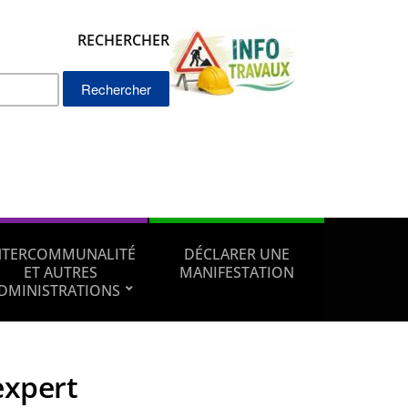
RECHERCHER
Rechercher :
NTERCOMMUNALITÉ
DÉCLARER UNE
ET AUTRES
MANIFESTATION
DMINISTRATIONS
expert