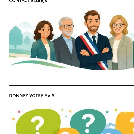
CONTACT ÉLU(E)S
DONNEZ VOTRE AVIS !