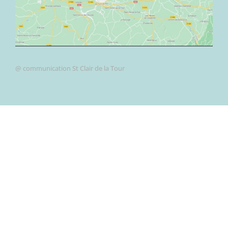
@ communication St Clair de la Tour