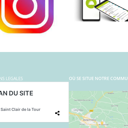
NS LEGALES
OÙ SE SITUE NOTRE COMMU