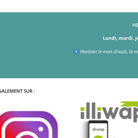
HE
Lundi, mardi, j
Pendant le mois d’août, la ma
GALEMENT SUR :