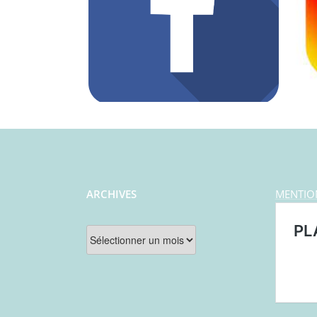
ARCHIVES
MENTIO
Archives