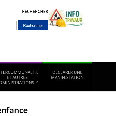
RECHERCHER
Rechercher :
NTERCOMMUNALITÉ
DÉCLARER UNE
ET AUTRES
MANIFESTATION
DMINISTRATIONS
enfance