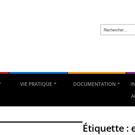
VIE PRATIQUE
DOCUMENTATION
I
A
Étiquette :