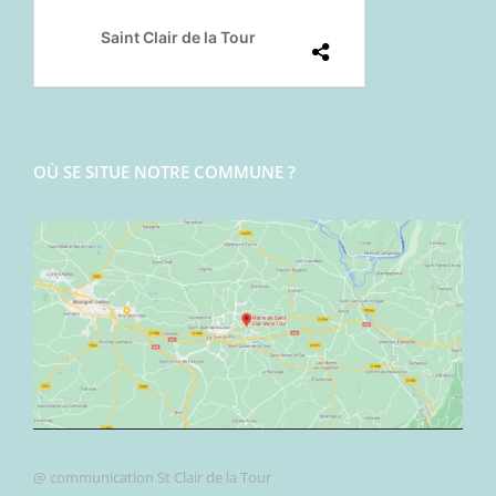
OÙ SE SITUE NOTRE COMMUNE ?
@ communication St Clair de la Tour