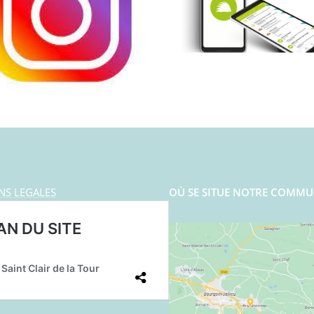
NS LEGALES
OÙ SE SITUE NOTRE COMMU