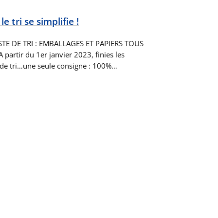
 tri se simplifie !
STE DE TRI : EMBALLAGES ET PAPIERS TOUS
artir du 1er janvier 2023, finies les
s de tri…une seule consigne : 100%…