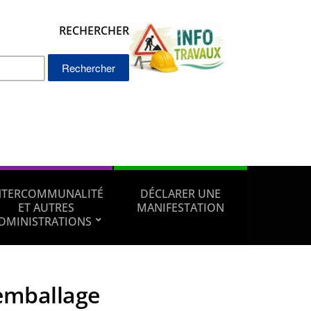
RECHERCHER
Rechercher :
NTERCOMMUNALITÉ
DÉCLARER UNE
ET AUTRES
MANIFESTATION
DMINISTRATIONS
emballage