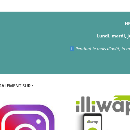
HE
Lundi, mardi, j
Pendant le mois d’août, la ma
GALEMENT SUR :