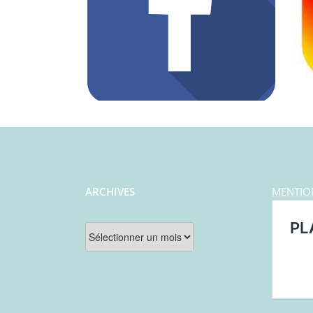
ARCHIVES
MENTIO
Archives