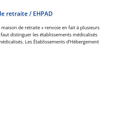
de retraite / EHPAD
aison de retraite » renvoie en fait à plusieurs
l faut distinguer les établissements médicalisés
médicalisés. Les Établissements d’Hébergement