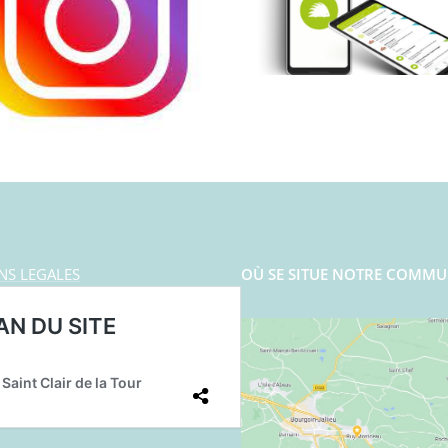
NS LEGALES
OÙ SE SITUE NOTRE COMMU