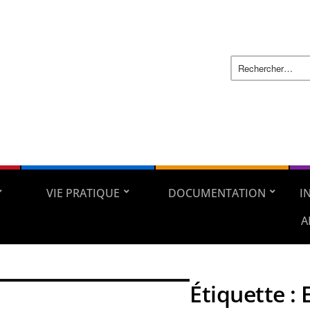
VIE PRATIQUE
DOCUMENTATION
I
A
Étiquette :