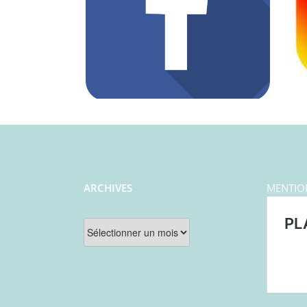
ARCHIVES
MENTIO
Archives