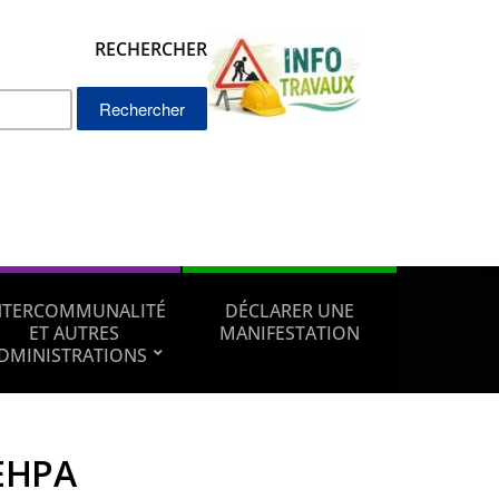
RECHERCHER
Rechercher :
NTERCOMMUNALITÉ
DÉCLARER UNE
ET AUTRES
MANIFESTATION
DMINISTRATIONS
EHPA