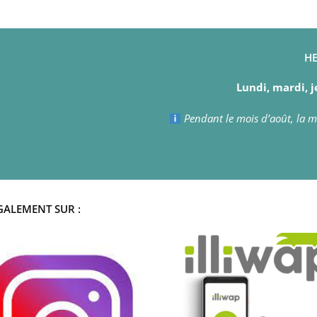
HE
Lundi, mardi, j
Pendant le mois d’août, la ma
GALEMENT SUR :