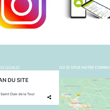
NS LEGALES
OÙ SE SITUE NOTRE COMMU