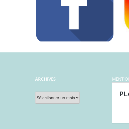
ARCHIVES
MENTIO
Archives