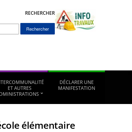
RECHERCHER
Rechercher :
NTERCOMMUNALITÉ
DÉCLARER UNE
ET AUTRES
MANIFESTATION
DMINISTRATIONS
école élémentaire