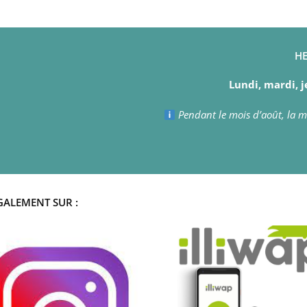
HE
Lundi, mardi, j
Pendant le mois d’août, la ma
GALEMENT SUR :