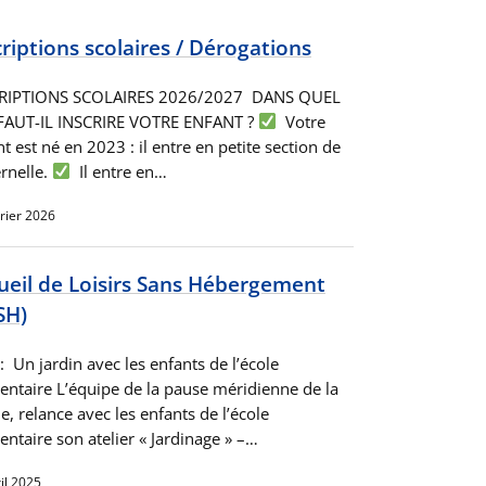
criptions scolaires / Dérogations
RIPTIONS SCOLAIRES 2026/2027 DANS QUEL
FAUT-IL INSCRIRE VOTRE ENFANT ?
Votre
t est né en 2023 : il entre en petite section de
rnelle.
Il entre en…
rier 2026
ueil de Loisirs Sans Hébergement
SH)
: Un jardin avec les enfants de l’école
entaire L’équipe de la pause méridienne de la
e, relance avec les enfants de l’école
ntaire son atelier « Jardinage » –…
il 2025