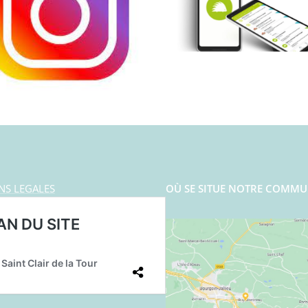
NS LEGALES
OÙ SE SITUE NOTRE COMMU