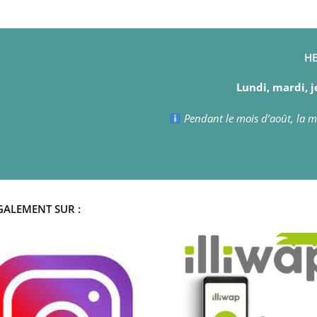
HE
Lundi, mardi, j
Pendant le mois d’août, la ma
GALEMENT SUR :