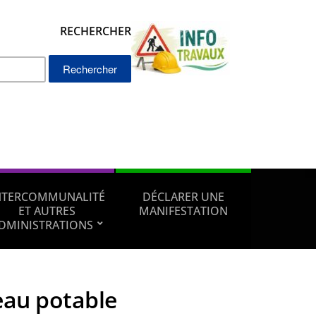
RECHERCHER
Rechercher :
NTERCOMMUNALITÉ
DÉCLARER UNE
ET AUTRES
MANIFESTATION
DMINISTRATIONS
eau potable