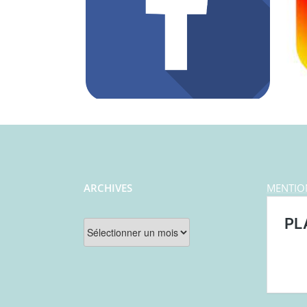
ARCHIVES
MENTIO
Archives