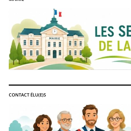
CONTACT ÉLU(E)S