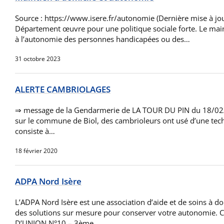
Source : https://www.isere.fr/autonomie (Dernière mise à jo
Département œuvre pour une politique sociale forte. Le maint
à l’autonomie des personnes handicapées ou des…
31 octobre 2023
ALERTE CAMBRIOLAGES
⇒ message de la Gendarmerie de LA TOUR DU PIN du 18/02/
sur le commune de Biol, des cambrioleurs ont usé d’une tech
consiste à…
18 février 2020
ADPA Nord Isère
L’ADPA Nord Isère est une association d’aide et de soins à d
des solutions sur mesure pour conserver votre autonomie. C
D’UNION N°10 – 3ème…