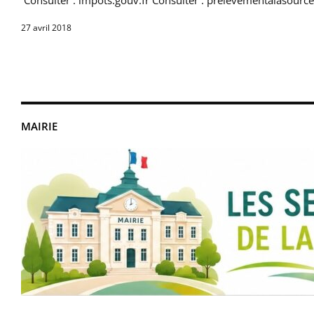
Consulter : impots.gouv.fr Consulter : prelevementalasource
27 avril 2018
MAIRIE