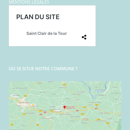
MENTIONS LEGALES
OÙ SE SITUE NOTRE COMMUNE ?