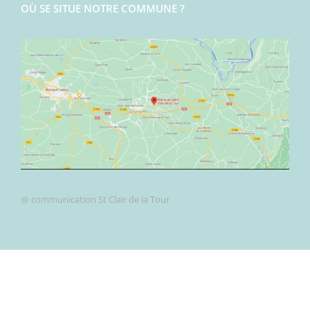
OÙ SE SITUE NOTRE COMMUNE ?
@ communication St Clair de la Tour