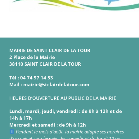
MAIRIE DE SAINT CLAIR DE LA TOUR
2 Place de la Mairie
38110 SAINT CLAIR DE LA TOUR
Tél : 04 74 97 14 53
Mail : mairie@stclairdelatour.com
HEURES D’OUVERTURE AU PUBLIC DE LA MAIRIE
Lundi, mardi, jeudi, vendredi : de 9h à 12h et de
14h à 17h
Mercredi et samedi : de 9h à 12h
Pendant le mois d’août, la mairie adapte ses horaires
d’accueil et sera fermée : les samedis et du lundi 10 au