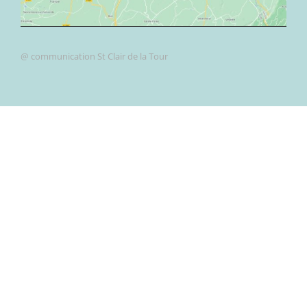
@ communication St Clair de la Tour