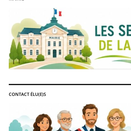
CONTACT ÉLU(E)S