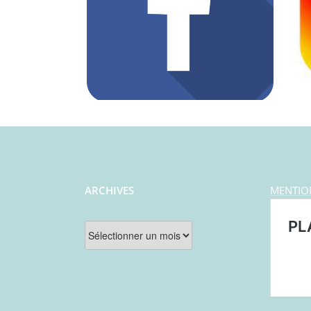
ARCHIVES
MENTIO
Archives