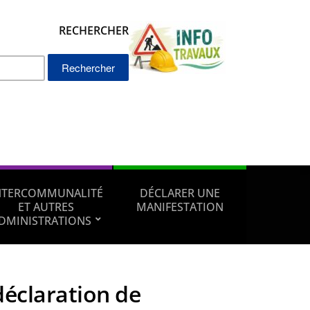
RECHERCHER
Rechercher :
NTERCOMMUNALITÉ
DÉCLARER UNE
ET AUTRES
MANIFESTATION
DMINISTRATIONS
déclaration de