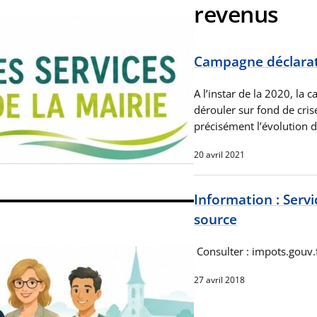
revenus
Campagne déclarat
A l’instar de la 2020, la
dérouler sur fond de crise
précisément l’évolution d
20 avril 2021
Information : Servi
source
Consulter : impots.gouv.
27 avril 2018