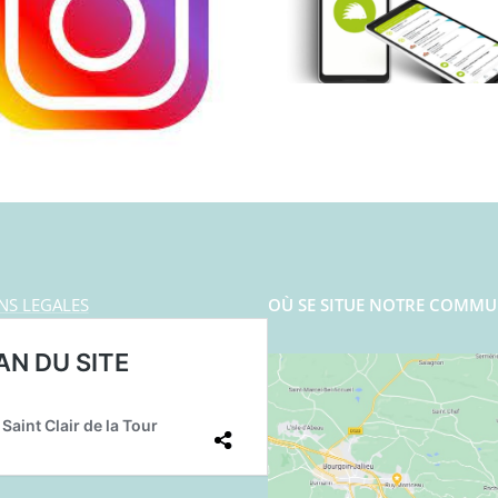
NS LEGALES
OÙ SE SITUE NOTRE COMMU