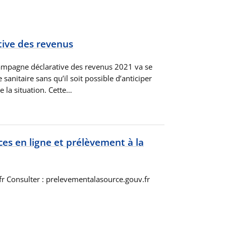
ive des revenus
 campagne déclarative des revenus 2021 va se
 sanitaire sans qu’il soit possible d’anticiper
e la situation. Cette…
ces en ligne et prélèvement à la
fr Consulter : prelevementalasource.gouv.fr