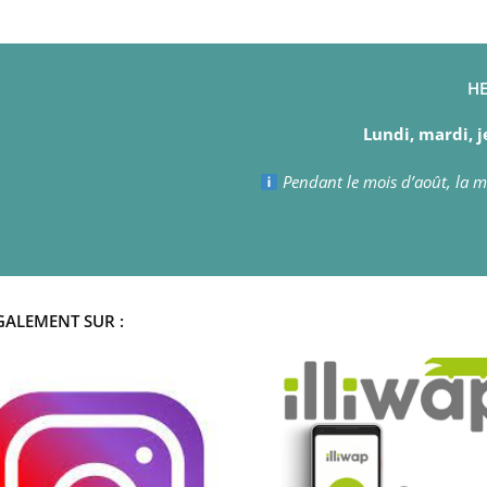
HE
Lundi, mardi, j
Pendant le mois d’août, la ma
GALEMENT SUR :