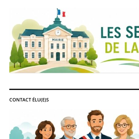
CONTACT ÉLU(E)S