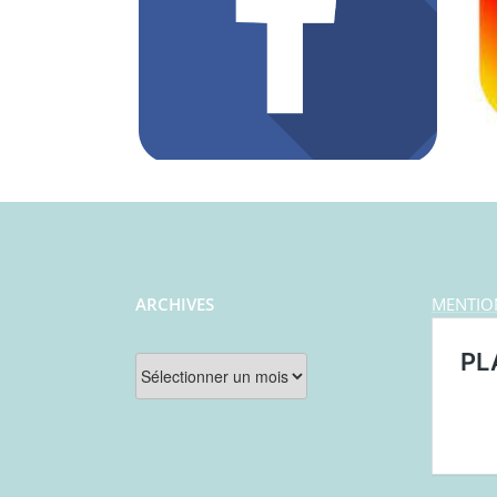
ARCHIVES
MENTIO
Archives