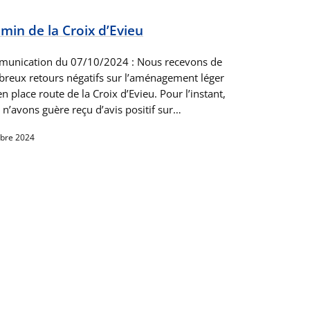
min de la Croix d’Evieu
unication du 07/10/2024 : Nous recevons de
reux retours négatifs sur l’aménagement léger
n place route de la Croix d’Evieu. Pour l’instant,
 n’avons guère reçu d’avis positif sur…
obre 2024