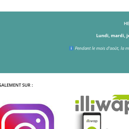
HE
Lundi, mardi, j
Pendant le mois d’août, la ma
GALEMENT SUR :