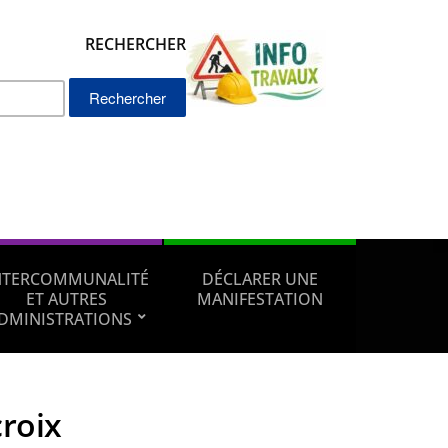
RECHERCHER
Rechercher :
NTERCOMMUNALITÉ
DÉCLARER UNE
ET AUTRES
MANIFESTATION
DMINISTRATIONS
croix