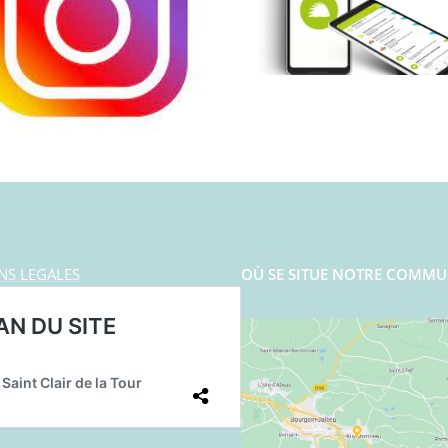
NS LEGALES
OÙ SE SITUE NOTRE COMMU