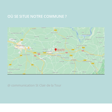
OÙ SE SITUE NOTRE COMMUNE ?
@ communication St Clair de la Tour