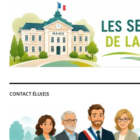
CONTACT ÉLU(E)S