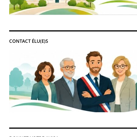
CONTACT ÉLU(E)S