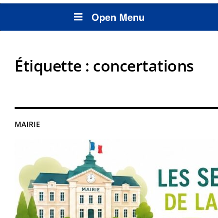
Open Menu
Étiquette :
concertations
MAIRIE