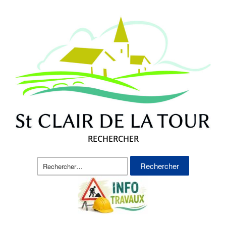
RECHERCHER
Rechercher :