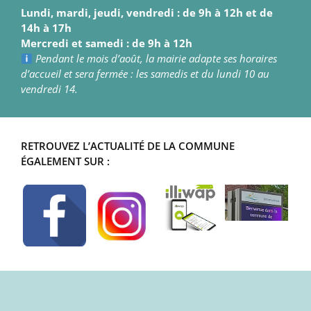
Lundi, mardi, jeudi, vendredi : de 9h à 12h et de
14h à 17h
Mercredi et samedi : de 9h à 12h
Pendant le mois d’août, la mairie adapte ses horaires
d’accueil et sera fermée : les samedis et du lundi 10 au
vendredi 14.
RETROUVEZ L’ACTUALITÉ DE LA COMMUNE
ÉGALEMENT SUR :