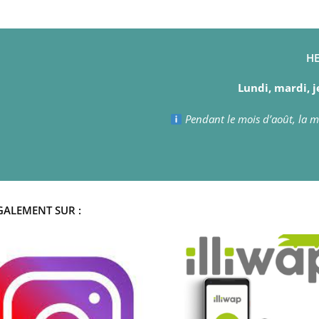
HE
Lundi, mardi, j
Pendant le mois d’août, la ma
GALEMENT SUR :