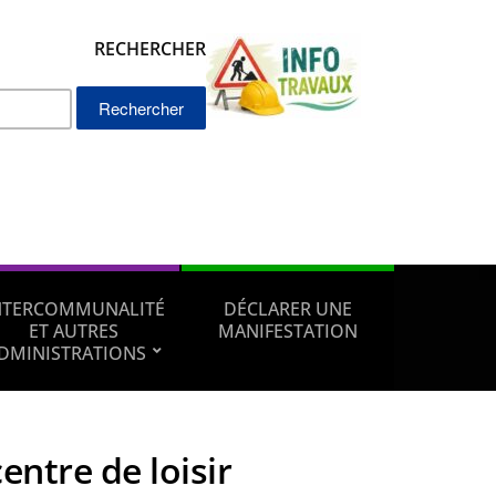
RECHERCHER
Rechercher :
NTERCOMMUNALITÉ
DÉCLARER UNE
ET AUTRES
MANIFESTATION
DMINISTRATIONS
centre de loisir