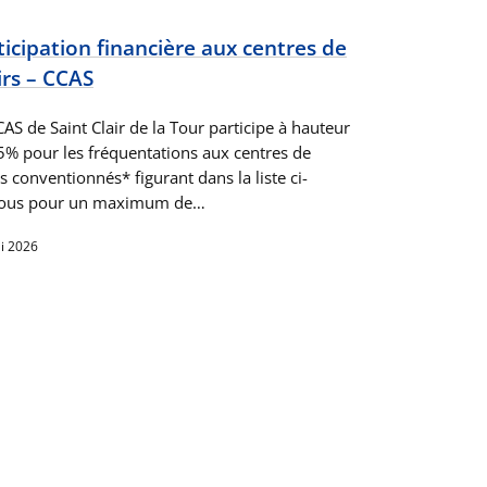
ticipation financière aux centres de
sirs – CCAS
AS de Saint Clair de la Tour participe à hauteur
5% pour les fréquentations aux centres de
rs conventionnés* figurant dans la liste ci-
ous pour un maximum de…
i 2026