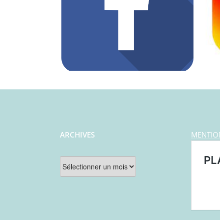
ARCHIVES
MENTIO
Archives