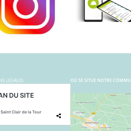
NS LEGALES
OÙ SE SITUE NOTRE COMMU