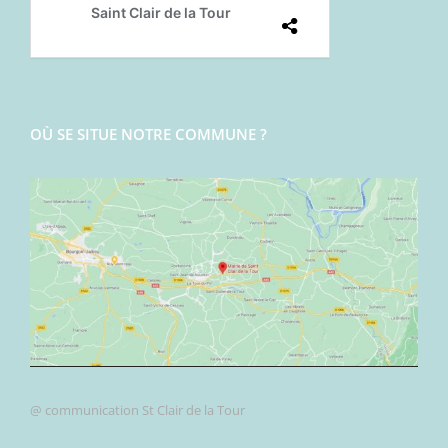
OÙ SE SITUE NOTRE COMMUNE ?
@ communication St Clair de la Tour