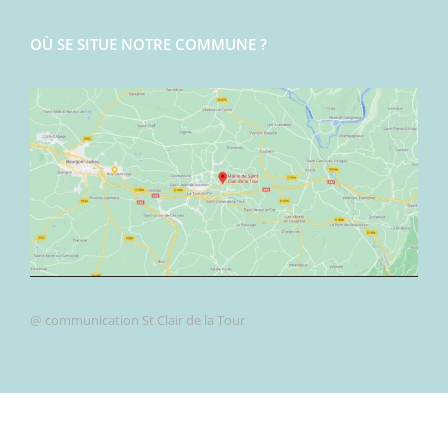
OÙ SE SITUE NOTRE COMMUNE ?
@ communication St Clair de la Tour