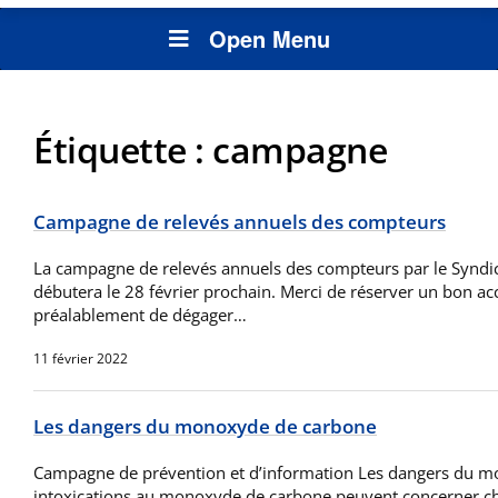
Open Menu
Étiquette :
campagne
Campagne de relevés annuels des compteurs
La campagne de relevés annuels des compteurs par le Syndic
débutera le 28 février prochain. Merci de réserver un bon accu
préalablement de dégager…
11 février 2022
Les dangers du monoxyde de carbone
Campagne de prévention et d’information Les dangers du m
intoxications au monoxyde de carbone peuvent concerner ch