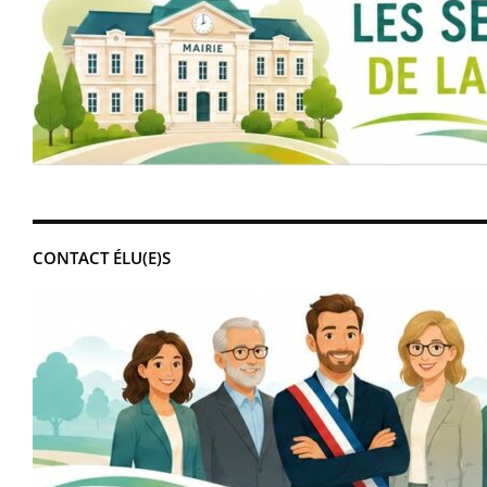
CONTACT ÉLU(E)S