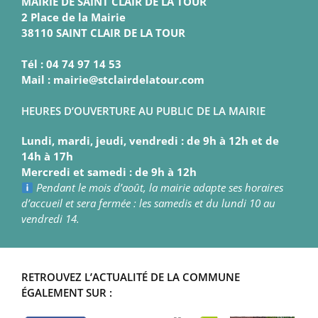
MAIRIE DE SAINT CLAIR DE LA TOUR
2 Place de la Mairie
38110 SAINT CLAIR DE LA TOUR
Tél : 04 74 97 14 53
Mail : mairie@stclairdelatour.com
HEURES D’OUVERTURE AU PUBLIC DE LA MAIRIE
Lundi, mardi, jeudi, vendredi : de 9h à 12h et de
14h à 17h
Mercredi et samedi : de 9h à 12h
Pendant le mois d’août, la mairie adapte ses horaires
d’accueil et sera fermée : les samedis et du lundi 10 au
vendredi 14.
RETROUVEZ L’ACTUALITÉ DE LA COMMUNE
ÉGALEMENT SUR :