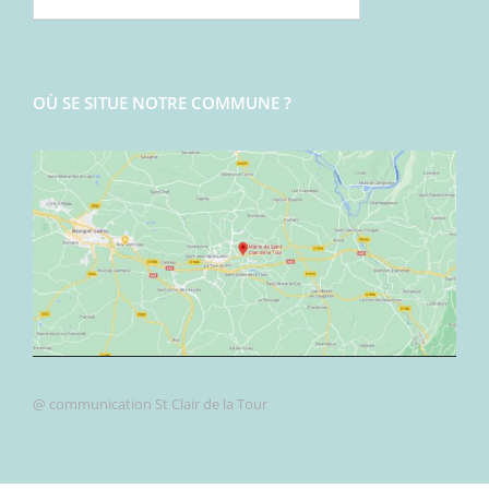
OÙ SE SITUE NOTRE COMMUNE ?
@ communication St Clair de la Tour