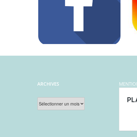
ARCHIVES
MENTIO
Archives