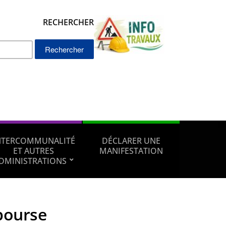
RECHERCHER
Rechercher :
NTERCOMMUNALITÉ
DÉCLARER UNE
ET AUTRES
MANIFESTATION
DMINISTRATIONS
bourse