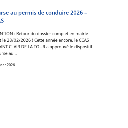
rse au permis de conduire 2026 –
AS
NTION : Retour du dossier complet en mairie
t le 28/02/2026 ! Cette année encore, le CCAS
AINT CLAIR DE LA TOUR a approuvé le dispositif
urse au…
nvier 2026