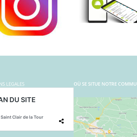
NS LEGALES
OÙ SE SITUE NOTRE COMMU