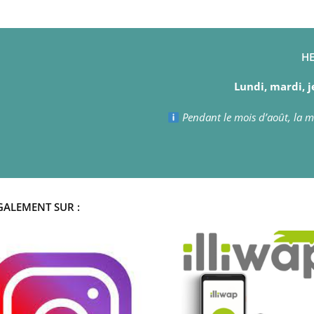
HE
Lundi, mardi, j
Pendant le mois d’août, la ma
GALEMENT SUR :