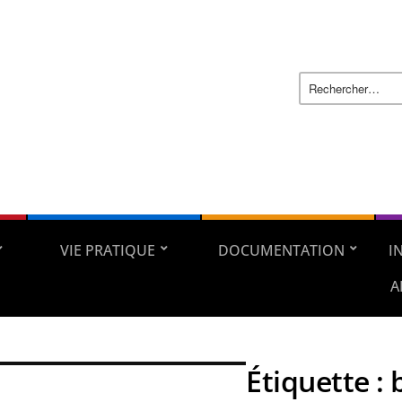
VIE PRATIQUE
DOCUMENTATION
I
A
Étiquette :