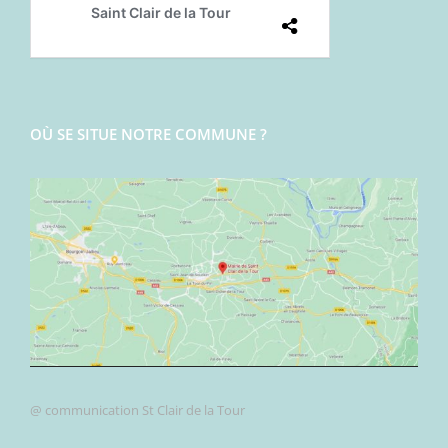
OÙ SE SITUE NOTRE COMMUNE ?
@ communication St Clair de la Tour