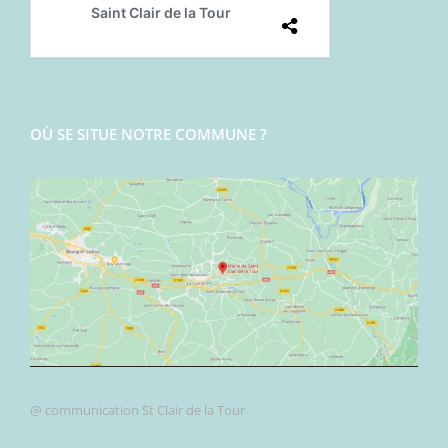
OÙ SE SITUE NOTRE COMMUNE ?
@ communication St Clair de la Tour