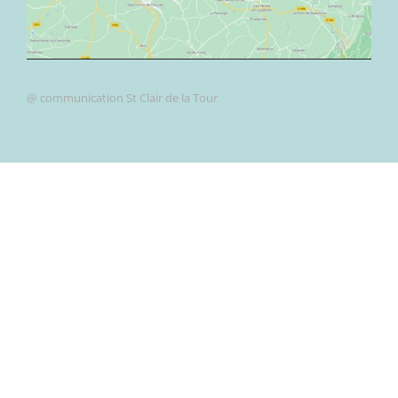
@ communication St Clair de la Tour