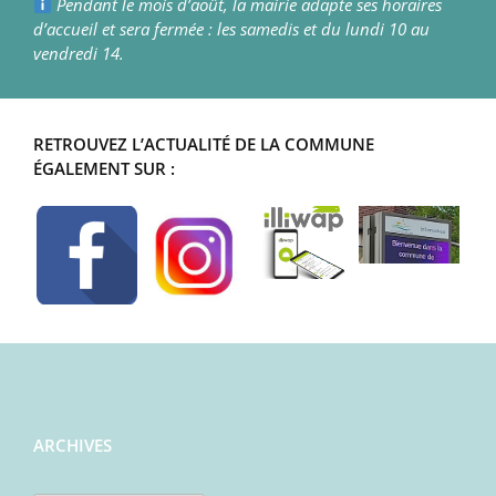
Pendant le mois d’août, la mairie adapte ses horaires
d’accueil et sera fermée : les samedis et du lundi 10 au
vendredi 14.
RETROUVEZ L’ACTUALITÉ DE LA COMMUNE
ÉGALEMENT SUR :
ARCHIVES