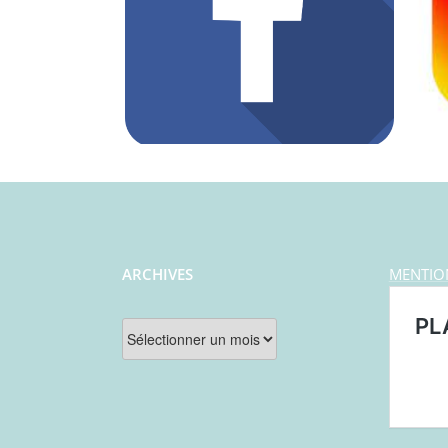
ARCHIVES
MENTIO
Archives