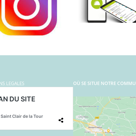
NS LEGALES
OÙ SE SITUE NOTRE COMMU