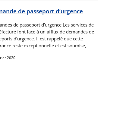
ande de passeport d’urgence
ndes de passeport d’urgence Les services de
réfecture font face à un afflux de demandes de
ports d’urgence. Il est rappelé que cette
vrance reste exceptionnelle et est soumise,…
rier 2020