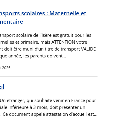
nsports scolaires : Maternelle et
mentaire
ansport scolaire de l’Isère est gratuit pour les
rnelles et primaire, mais ATTENTION votre
nt doit être muni d’un titre de transport VALIDE
aque année, les parents doivent…
i 2026
il
n étranger, qui souhaite venir en France pour
iale inférieure à 3 mois, doit présenter un
t. Ce document appelé attestation d’accueil est…