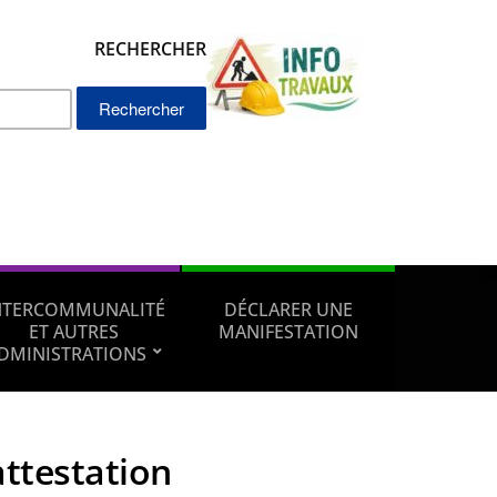
RECHERCHER
Rechercher :
NTERCOMMUNALITÉ
DÉCLARER UNE
ET AUTRES
MANIFESTATION
DMINISTRATIONS
attestation