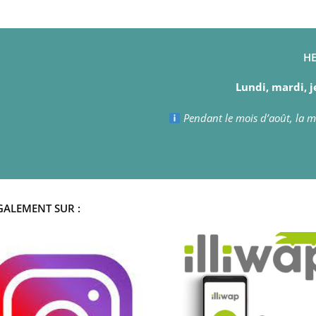
HE
Lundi, mardi, j
Pendant le mois d’août, la ma
GALEMENT SUR :