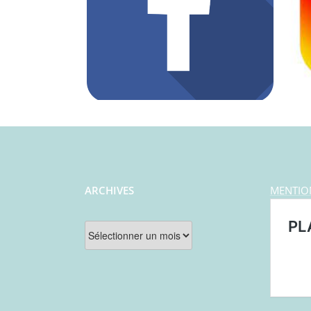
ARCHIVES
MENTIO
Archives