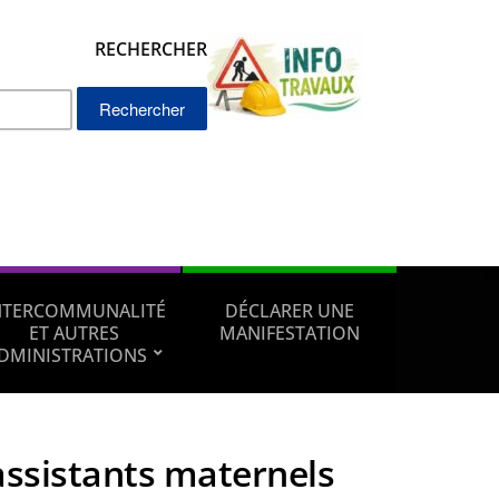
RECHERCHER
Rechercher :
NTERCOMMUNALITÉ
DÉCLARER UNE
ET AUTRES
MANIFESTATION
DMINISTRATIONS
assistants maternels