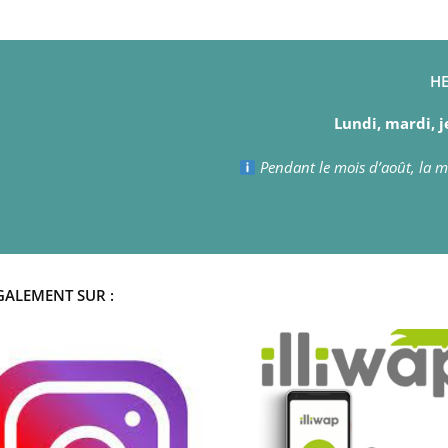
HE
Lundi, mardi, j
Pendant le mois d’août, la ma
GALEMENT SUR :