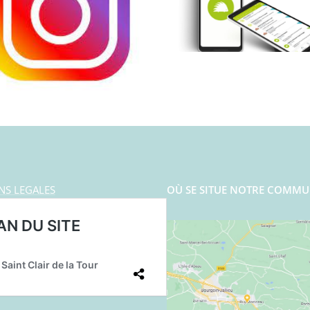
NS LEGALES
OÙ SE SITUE NOTRE COMMU