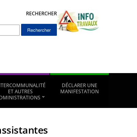
RECHERCHER
Rechercher :
NTERCOMMUNALITÉ
DÉCLARER UNE
ET AUTRES
MANIFESTATION
DMINISTRATIONS
assistantes