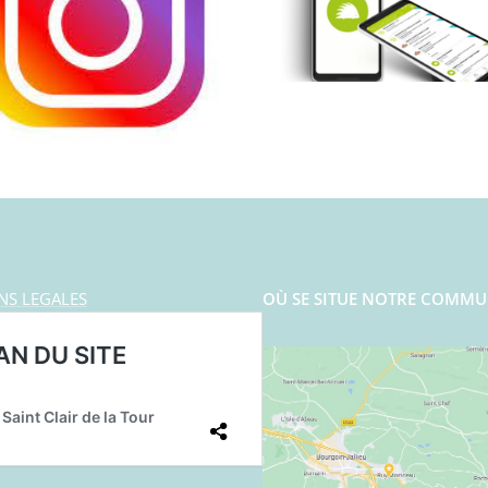
NS LEGALES
OÙ SE SITUE NOTRE COMMU