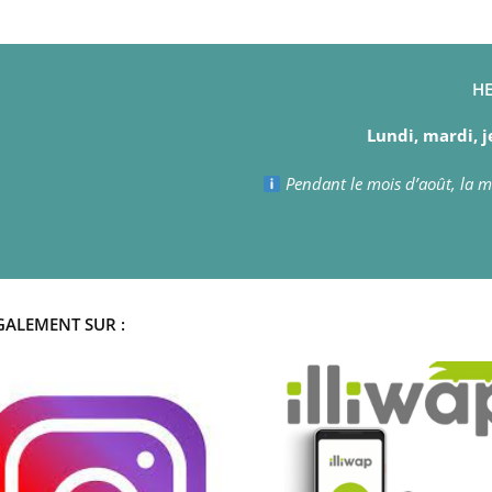
HE
Lundi, mardi, j
Pendant le mois d’août, la ma
GALEMENT SUR :