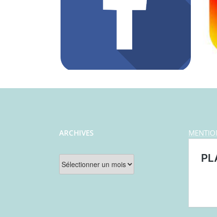
ARCHIVES
MENTIO
Archives