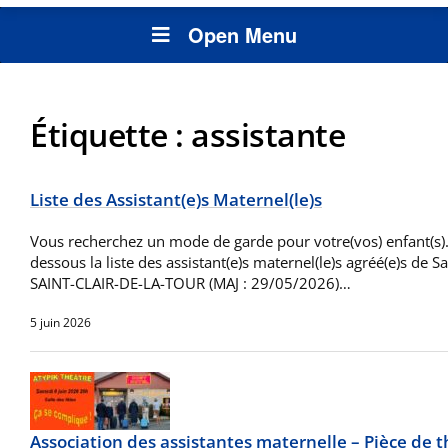
Open Menu
Étiquette :
assistante
Liste des Assistant(e)s Maternel(le)s
Vous recherchez un mode de garde pour votre(vos) enfant(s).
dessous la liste des assistant(e)s maternel(le)s agréé(e)s de Sai
SAINT-CLAIR-DE-LA-TOUR (MAJ : 29/05/2026)…
5 juin 2026
Association des assistantes maternelle – Pièce de t