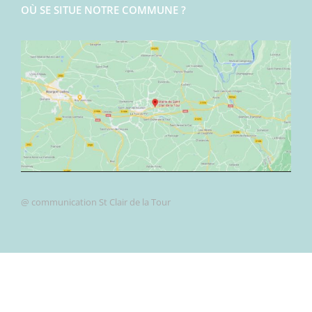
OÙ SE SITUE NOTRE COMMUNE ?
@ communication St Clair de la Tour