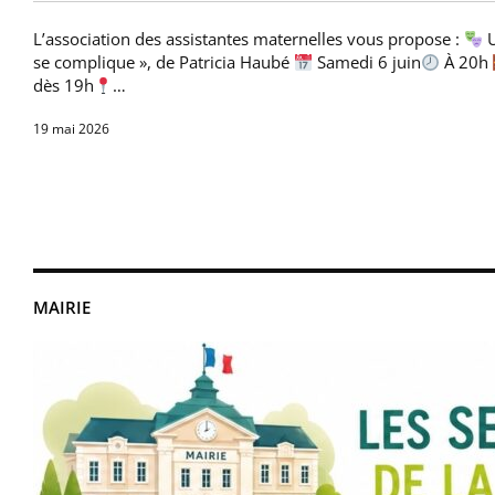
L’association des assistantes maternelles vous propose :
U
se complique », de Patricia Haubé
Samedi 6 juin
À 20h
dès 19h
…
19 mai 2026
MAIRIE