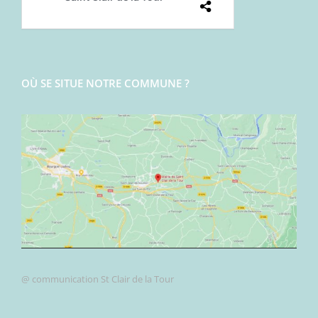
OÙ SE SITUE NOTRE COMMUNE ?
@ communication St Clair de la Tour