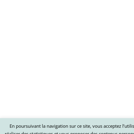
En poursuivant la navigation sur ce site, vous acceptez l’util
réaliser des statistiques et vous proposer des contenus person