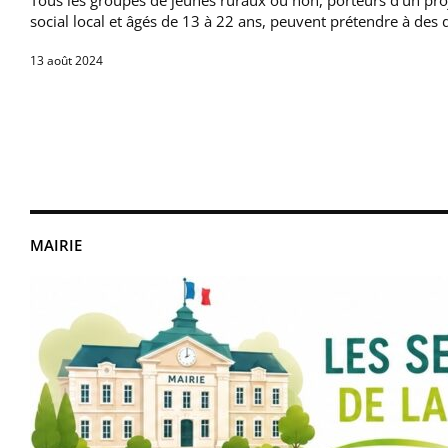
Tous les groupes de jeunes ruraux ou non, porteurs d’un pr
social local et âgés de 13 à 22 ans, peuvent prétendre à des 
13 août 2024
MAIRIE