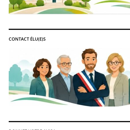
CONTACT ÉLU(E)S