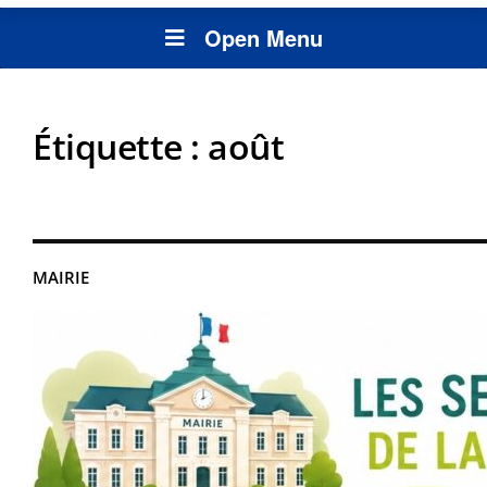
Open Menu
Étiquette :
août
MAIRIE