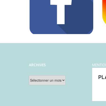
ARCHIVES
MENTIO
Archives