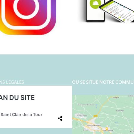
NS LEGALES
OÙ SE SITUE NOTRE COMMU