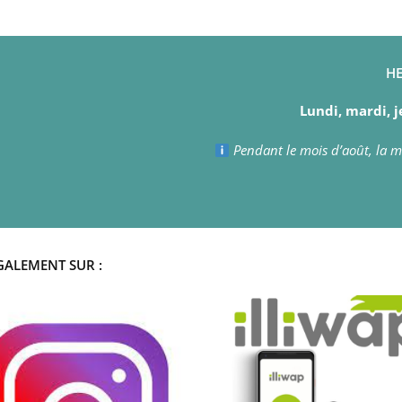
HE
Lundi, mardi, j
Pendant le mois d’août, la ma
GALEMENT SUR :