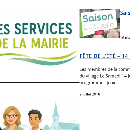
Sai
16 ma
FÊTE DE L’ÉTÉ – 14 j
Les membres de la commi
du village Le Samedi 14 Ju
programme : jeux…
2 juillet 2018