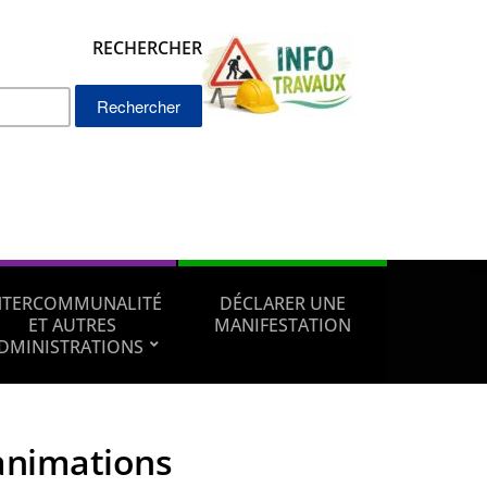
RECHERCHER
Rechercher :
NTERCOMMUNALITÉ
DÉCLARER UNE
ET AUTRES
MANIFESTATION
DMINISTRATIONS
animations