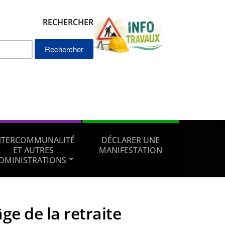
RECHERCHER
Rechercher :
NTERCOMMUNALITÉ
DÉCLARER UNE
ET AUTRES
MANIFESTATION
DMINISTRATIONS
âge de la retraite