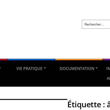
VIE PRATIQUE
DOCUMENTATION
I
A
Étiquette :