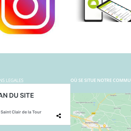
NS LEGALES
OÙ SE SITUE NOTRE COMMU