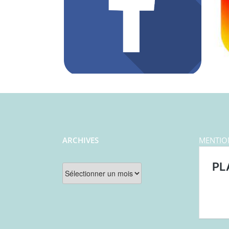
ARCHIVES
MENTIO
Archives