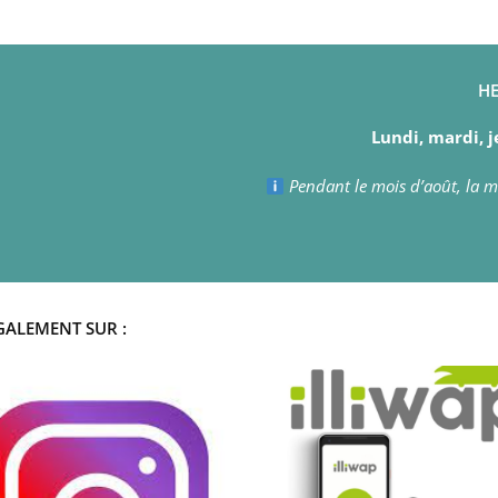
HE
Lundi, mardi, j
Pendant le mois d’août, la ma
GALEMENT SUR :