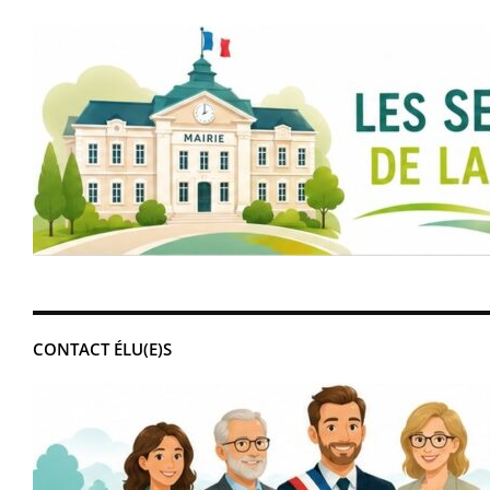
CONTACT ÉLU(E)S