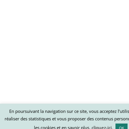
En poursuivant la navigation sur ce site, vous acceptez l’util
réaliser des statistiques et vous proposer des contenus person
les cookies et en savoir plus,
cliquez-ici
.
OK