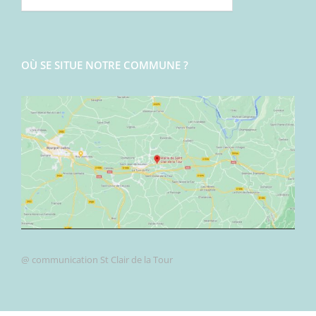
OÙ SE SITUE NOTRE COMMUNE ?
@ communication St Clair de la Tour