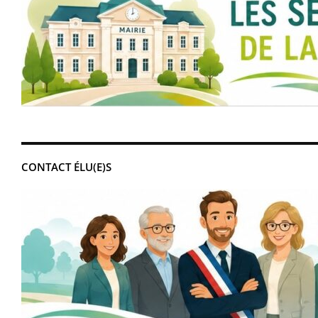
CONTACT ÉLU(E)S