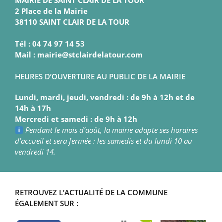
MAIRIE DE SAINT CLAIR DE LA TOUR
2 Place de la Mairie
38110 SAINT CLAIR DE LA TOUR
Tél : 04 74 97 14 53
Mail : mairie@stclairdelatour.com
HEURES D’OUVERTURE AU PUBLIC DE LA MAIRIE
Lundi, mardi, jeudi, vendredi : de 9h à 12h et de
14h à 17h
Mercredi et samedi : de 9h à 12h
Pendant le mois d’août, la mairie adapte ses horaires
d’accueil et sera fermée : les samedis et du lundi 10 au
vendredi 14.
RETROUVEZ L’ACTUALITÉ DE LA COMMUNE
ÉGALEMENT SUR :