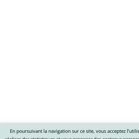
En poursuivant la navigation sur ce site, vous acceptez l’util