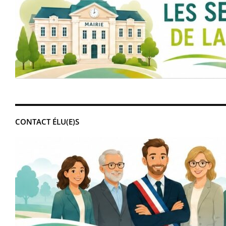
CONTACT ÉLU(E)S