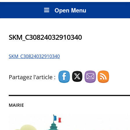
Open Menu
SKM_C30824032910340
SKM_C30824032910340
Partagez l'article :
MAIRIE