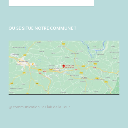
OÙ SE SITUE NOTRE COMMUNE ?
@ communication St Clair de la Tour