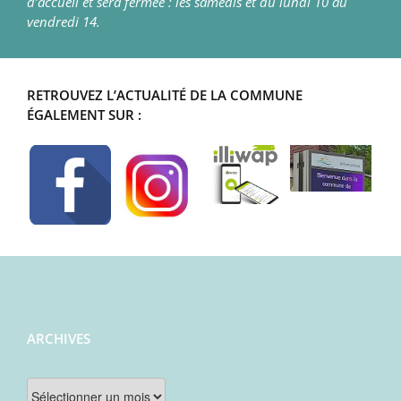
d’accueil et sera fermée : les samedis et du lundi 10 au
vendredi 14.
RETROUVEZ L’ACTUALITÉ DE LA COMMUNE
ÉGALEMENT SUR :
ARCHIVES
Archives