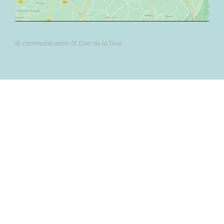
@ communication St Clair de la Tour