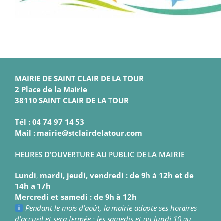
MAIRIE DE SAINT CLAIR DE LA TOUR
2 Place de la Mairie
38110 SAINT CLAIR DE LA TOUR
Tél : 04 74 97 14 53
Mail : mairie@stclairdelatour.com
HEURES D’OUVERTURE AU PUBLIC DE LA MAIRIE
Lundi, mardi, jeudi, vendredi : de 9h à 12h et de
14h à 17h
Mercredi et samedi : de 9h à 12h
Pendant le mois d’août, la mairie adapte ses horaires
d’accueil et sera fermée : les samedis et du lundi 10 au