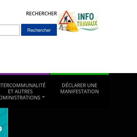
RECHERCHER
Rechercher :
NTERCOMMUNALITÉ
DÉCLARER UNE
ET AUTRES
MANIFESTATION
DMINISTRATIONS