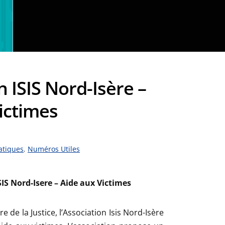
n ISIS Nord-Isère –
ictimes
atiques
,
Numéros Utiles
SIS Nord-Isere – Aide aux Victimes
re de la Justice, l’Association Isis Nord-Isère