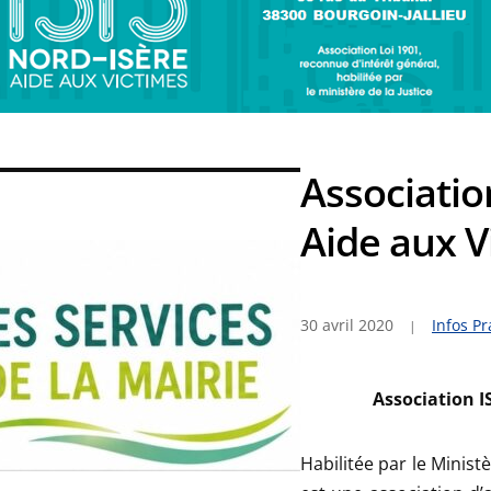
Associatio
Aide aux V
30 avril 2020
Infos Pr
Association I
Habilitée par le Ministè