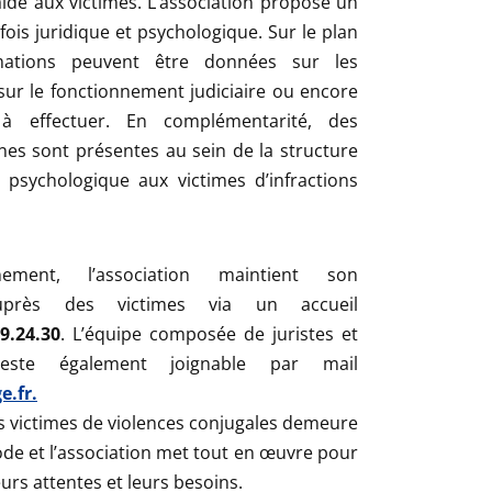
aide aux victimes. L’association propose un
is juridique et psychologique. Sur le plan
rmations peuvent être données sur les
sur le fonctionnement judiciaire ou encore
à effectuer. En complémentarité, des
nes sont présentes au sein de la structure
 psychologique aux victimes d’infractions
ement, l’association maintient son
près des victimes via un accueil
9.24.30
. L’équipe composée de juristes et
este également joignable par mail
e.fr.
victimes de violences conjugales demeure
iode et l’association met tout en œuvre pour
urs attentes et leurs besoins.