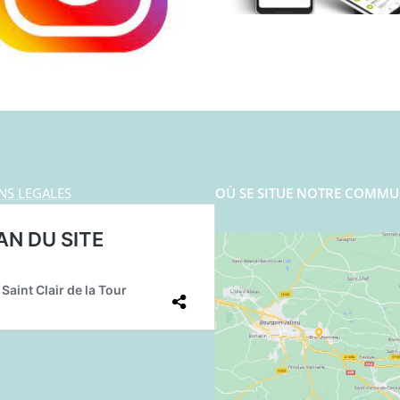
NS LEGALES
OÙ SE SITUE NOTRE COMMU