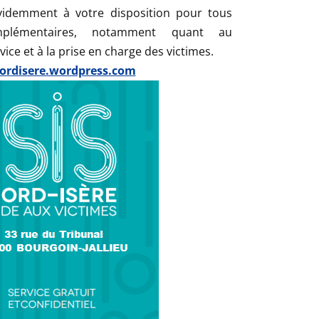
évidemment à votre disposition pour tous
mplémentaires, notamment quant au
ce et à la prise en charge des victimes.
nordisere.wordpress.com