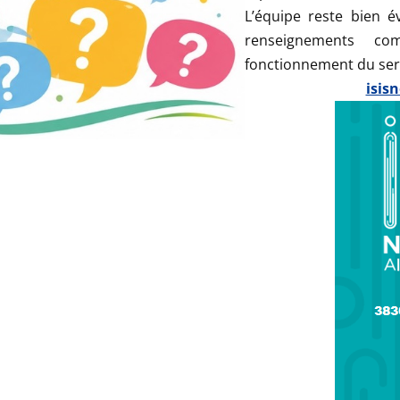
L’équipe reste bien 
renseignements co
fonctionnement du servi
isis