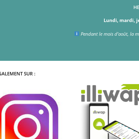
HE
Lundi, mardi, j
Pendant le mois d’août, la ma
GALEMENT SUR :