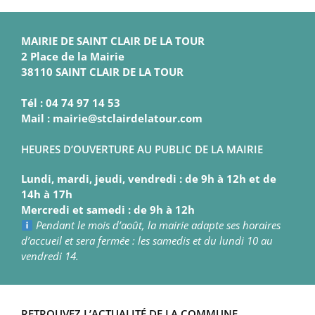
MAIRIE DE SAINT CLAIR DE LA TOUR
2 Place de la Mairie
38110 SAINT CLAIR DE LA TOUR
Tél : 04 74 97 14 53
Mail : mairie@stclairdelatour.com
HEURES D’OUVERTURE AU PUBLIC DE LA MAIRIE
Lundi, mardi, jeudi, vendredi : de 9h à 12h et de
14h à 17h
Mercredi et samedi : de 9h à 12h
Pendant le mois d’août, la mairie adapte ses horaires
d’accueil et sera fermée : les samedis et du lundi 10 au
vendredi 14.
RETROUVEZ L’ACTUALITÉ DE LA COMMUNE