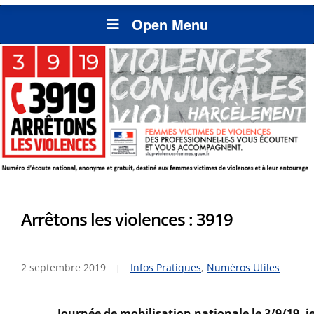
Open Menu
Arrêtons les violences : 3919
2 septembre 2019
Infos Pratiques
,
Numéros Utiles
Journée de mobilisation nationale le 3/9/19, je