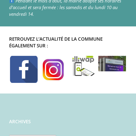
Pendant le mois d’août, la mairie adapte ses horaires
d’accueil et sera fermée : les samedis et du lundi 10 au
vendredi 14.
RETROUVEZ L’ACTUALITÉ DE LA COMMUNE
ÉGALEMENT SUR :
ARCHIVES